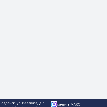
 Подольск, ул. Веллинга, д.7
канал в МАКС