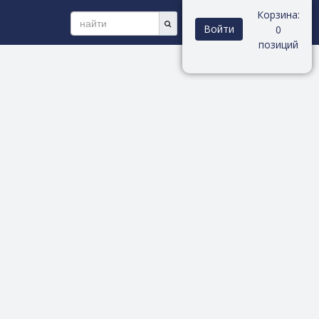
Корзина:
Войти
0
позиций