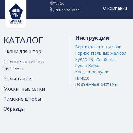
Тамбов
О компании
+7(4752) 53-95-83
КАТАЛОГ
Инструкции:
Вертикальные жалюзи
Ткани для штор
Горизонтальные жалюзи
Рулло 19, 25, 38, 43
Солнцезащитные
Рулло Зебра
системы
Кассетное рулло
Плиссе
Рольставни
Подъемные системы
Москитные сетки
Римские шторы
Образцы