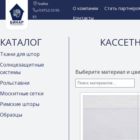
Тамбов
О компании
Стать партнеро
+7(4752) 53-95-
83
Контакты
КАТАЛОГ
КАССЕТН
Ткани для штор
Солнцезащитные
Выберите материал и цв
системы
Рольставни
Москитные сетки
Римские шторы
Образцы