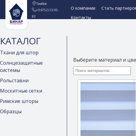
Тамбов
О компании
Стать партнеро
+7(4752) 53-95-
83
Контакты
КАТАЛОГ
Ткани для штор
Выберите материал и цв
Солнцезащитные
системы
Рольставни
Москитные сетки
Римские шторы
Образцы