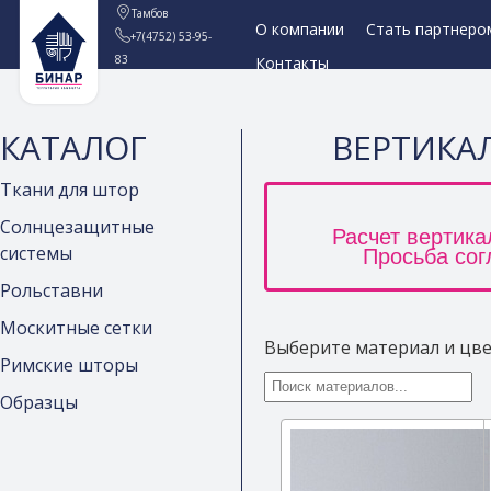
Тамбов
О компании
Стать партнеро
+7(4752) 53-95-
83
Контакты
КАТАЛОГ
ВЕРТИКА
Ткани для штор
Солнцезащитные
Расчет вертик
системы
Просьба сог
Рольставни
Москитные сетки
Выберите материал и цв
Римские шторы
Образцы