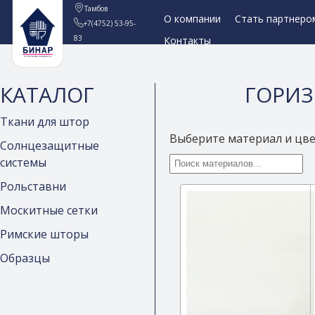
Тамбов
О компании
Стать партнеро
+7(4752) 53-95-
83
Контакты
КАТАЛОГ
ГОРИ
Ткани для штор
Выберите материал и цв
Солнцезащитные
системы
Рольставни
Москитные сетки
Римские шторы
Образцы