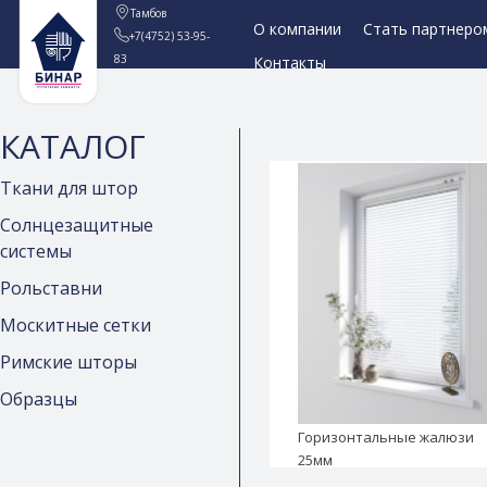
Тамбов
О компании
Стать партнеро
+7(4752) 53-95-
83
Контакты
КАТАЛОГ
Ткани для штор
Солнцезащитные
системы
Рольставни
Москитные сетки
Римские шторы
Образцы
Горизонтальные жалюзи
25мм